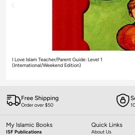
I Love Islam Teacher/Parent Guide: Level 1
(International/Weekend Edition)
Free Shipping
S
Order over $50
1
My Islamic Books
Quick Links
ISF Publications
About Us