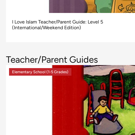
I Love Islam Teacher/Parent Guide: Level 5
(International/Weekend Edition)
Teacher/Parent Guides
Elementary School (1-5 Grades)