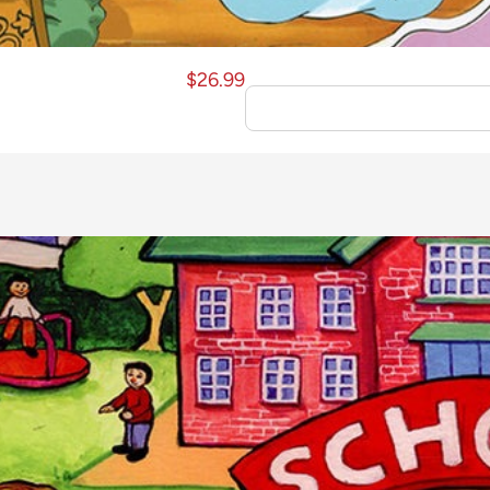
$
26.99