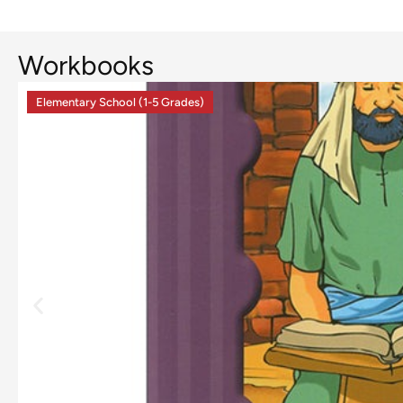
Workbooks
Elementary School (1-5 Grades)