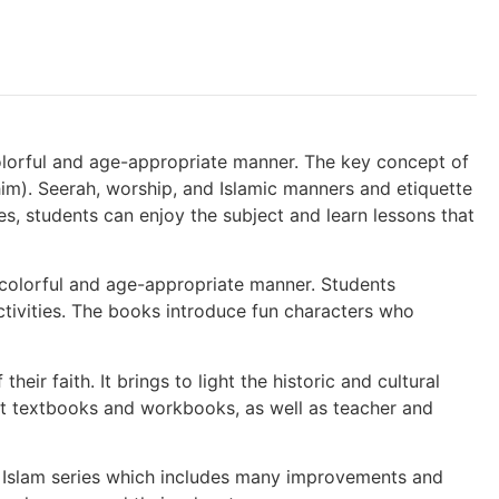
 colorful and age-appropriate manner. The key concept of
im). Seerah, worship, and Islamic manners and etiquette
ies, students can enjoy the subject and learn lessons that
a colorful and age-appropriate manner. Students
ctivities. The books introduce fun characters who
eir faith. It brings to light the historic and cultural
dent textbooks and workbooks, as well as teacher and
ove Islam series which includes many improvements and