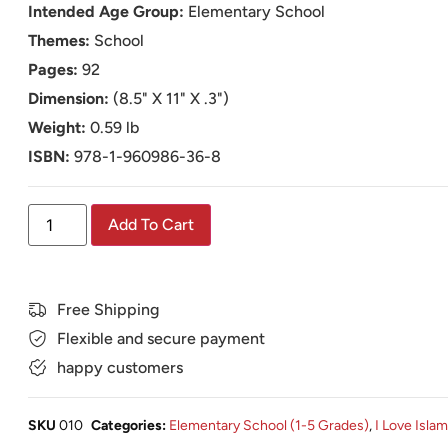
Intended Age Group:
Elementary School
Themes:
School
Pages:
92
Dimension:
(8.5" X 11" X .3")
Weight:
0.59 lb
ISBN:
978-1-960986-36-8
Add To Cart
Free Shipping
Flexible and secure payment
happy customers
SKU
010
Categories:
Elementary School (1-5 Grades)
,
I Love Isla