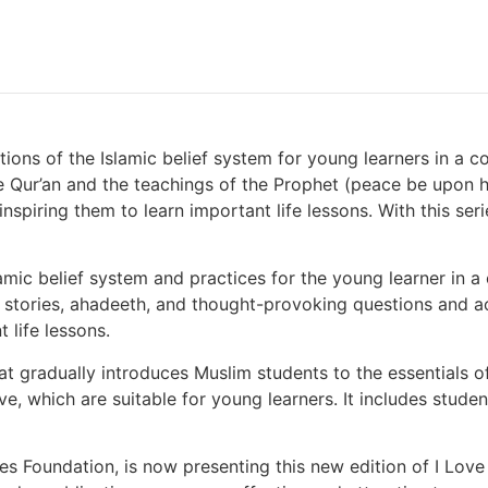
dations of the Islamic belief system for young learners in a
e Qur’an and the teachings of the Prophet (peace be upon h
nspiring them to learn important life lessons. With this ser
lamic belief system and practices for the young learner in 
c stories, ahadeeth, and thought-provoking questions and a
 life lessons.
t gradually introduces Muslim students to the essentials of th
ive, which are suitable for young learners. It includes stu
vices Foundation, is now presenting this new edition of I L