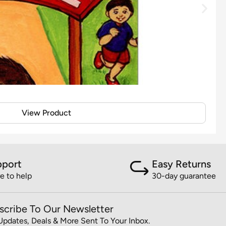
View Product
pport
Easy Returns
e to help
30-day guarantee
scribe To Our Newsletter
Updates, Deals & More Sent To Your Inbox.