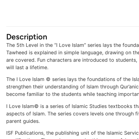
Description
The 5th Level in the “I Love Islam” series lays the foun
Tawheed is explained in simple language, drawing on th
are covered. Fun characters are introduced to students, i
will last a lifetime.
The I Love Islam © series lays the foundations of the Is
strengthen their understanding of Islam through Qur’ani
become familiar to the students while teaching important
I Love Islam© is a series of Islamic Studies textbooks tha
aspects of Islam. The series covers levels one through f
parent guides.
ISF Publications, the publishing unit of the Islamic Ser