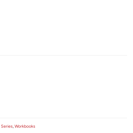
m Series
,
Workbooks